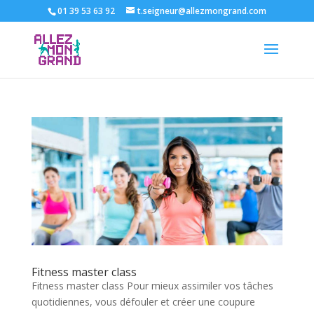
01 39 53 63 92
t.seigneur@allezmongrand.com
Fitness master class
Fitness master class Pour mieux assimiler vos tâches
quotidiennes, vous défouler et créer une coupure