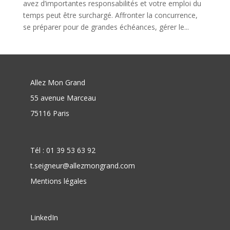
avez d’importantes responsabilités et votre emploi du
temps peut être surchargé. Affronter la concurrence,
se préparer pour de grandes échéances, gérer le...
Allez Mon Grand
55 avenue Marceau
75116 Paris
Tél : 01 39 53 63 92
t.seigneur@allezmongrand.com
Mentions légales
LinkedIn