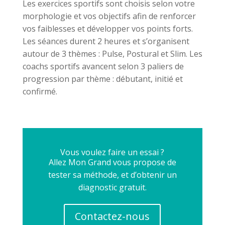
Les exercices sportifs sont choisis selon votre
morphologie et vos objectifs afin de renforcer
vos faiblesses et développer vos points forts.
Les séances durent 2 heures et s’organisent
autour de 3 thèmes : Pulse, Postural et Slim. Les
coachs sportifs avancent selon 3 paliers de
progression par thème : débutant, initié et
confirmé.
Vous voulez faire un essai ?
Allez Mon Grand vous propose de
tester sa méthode, et d’obtenir un
diagnostic gratuit.
Contactez-nous