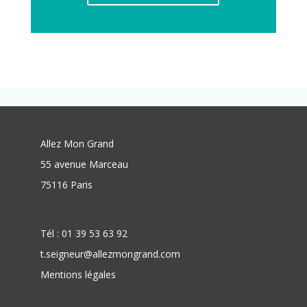
Allez Mon Grand
55 avenue Marceau
75116 Paris
Tél : 01 39 53 63 92
t.seigneur@allezmongrand.com
Mentions légales