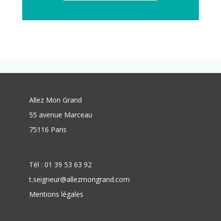
Allez Mon Grand
55 avenue Marceau
75116 Paris
Tél : 01 39 53 63 92
t.seigneur@allezmongrand.com
Mentions légales