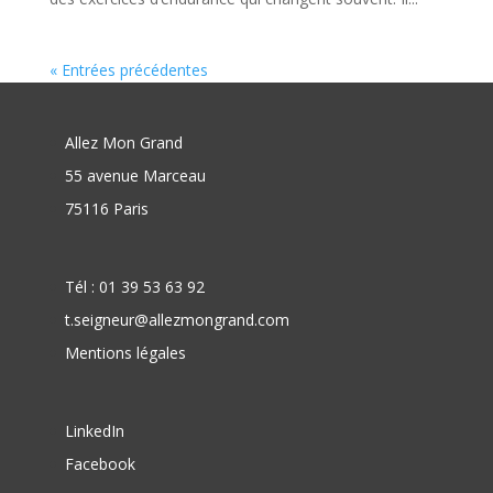
« Entrées précédentes
Allez Mon Grand
55 avenue Marceau
75116 Paris
Tél : 01 39 53 63 92
t.seigneur@allezmongrand.com
Mentions légales
LinkedIn
Facebook