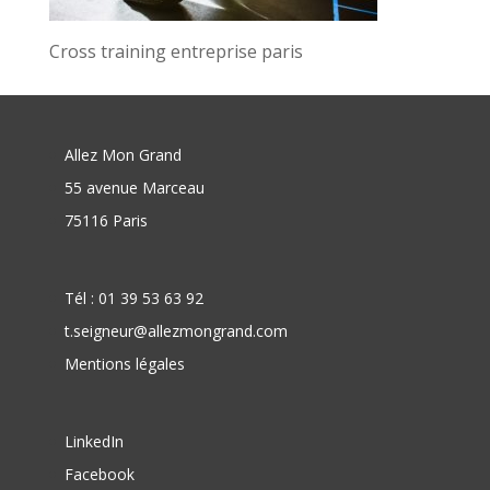
Cross training entreprise paris
Allez Mon Grand
55 avenue Marceau
75116 Paris
Tél : 01 39 53 63 92
t.seigneur@allezmongrand.com
Mentions légales
LinkedIn
Facebook