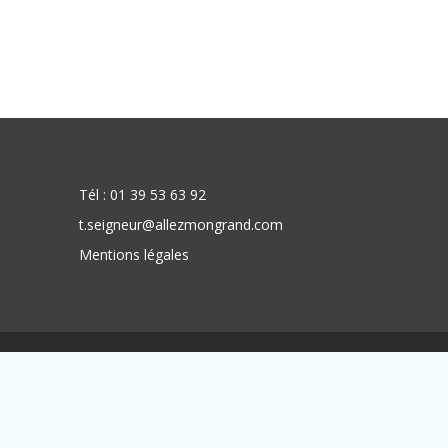
Tél : 01 39 53 63 92
t.seigneur@allezmongrand.com
Mentions légales