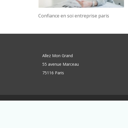
Confiance en soi entreprise paris
Allez Mon Grand
55 avenue Marceau
75116 Paris