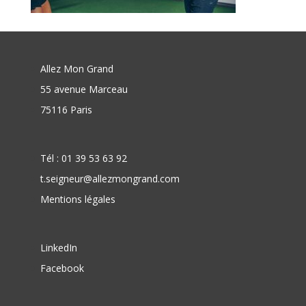
Allez Mon Grand
55 avenue Marceau
75116 Paris
Tél : 01 39 53 63 92
t.seigneur@allezmongrand.com
Mentions légales
LinkedIn
Facebook