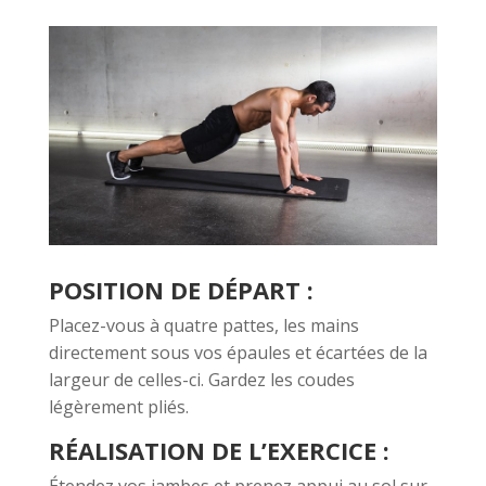
POSITION DE DÉPART :
Placez-vous à quatre pattes, les mains
directement sous vos épaules et écartées de la
largeur de celles-ci. Gardez les coudes
légèrement pliés.
RÉALISATION DE L’EXERCICE :
Étendez vos jambes et prenez appui au sol sur