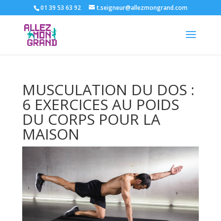
01 39 53 63 92
t.seigneur@allezmongrand.com
MUSCULATION DU DOS :
6 EXERCICES AU POIDS
DU CORPS POUR LA
MAISON