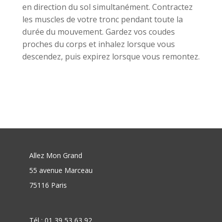
en direction du sol simultanément. Contractez
les muscles de votre tronc pendant toute la
durée du mouvement. Gardez vos coudes
proches du corps et inhalez lorsque vous
descendez, puis expirez lorsque vous remontez.
Allez Mon Grand
55 avenue Marceau
75116 Paris
Tél : 01 39 53 63 92