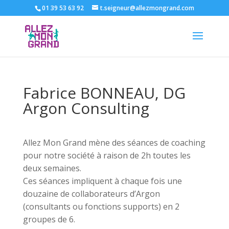
01 39 53 63 92
t.seigneur@allezmongrand.com
Fabrice BONNEAU, DG
Argon Consulting
Allez Mon Grand mène des séances de coaching
pour notre société à raison de 2h toutes les
deux semaines.
Ces séances impliquent à chaque fois une
douzaine de collaborateurs d’Argon
(consultants ou fonctions supports) en 2
groupes de 6.