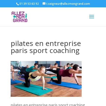
01 39 53 63 92
t.seigneur@allezmongrand.com
pilates en entreprise
paris sport coaching
pilates en entreprise paris sport coaching