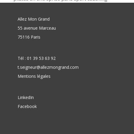
Allez Mon Grand
55 avenue Marceau
75116 Paris
Tél : 01 39 53 63 92
t.seigneur@allezmongrand.com
Mentions légales
LinkedIn
Facebook