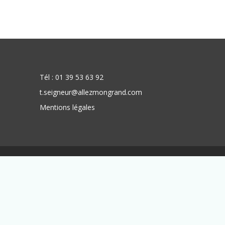
Tél : 01 39 53 63 92
t.seigneur@allezmongrand.com
Mentions légales