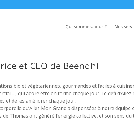
Qui sommes-nous ?
Nos servi
trice et CEO de Beendhi
ons bio et végétariennes, gourmandes et faciles à cuisiner.
rcial,…) qui adore être en forme chaque jour. Le défi d’Alle
es et de les améliorer chaque jour.
 corporelle qu’Allez Mon Grand a dispensées à notre équipe 
 de Thomas ont généré l’energie collective, et son sens du tr