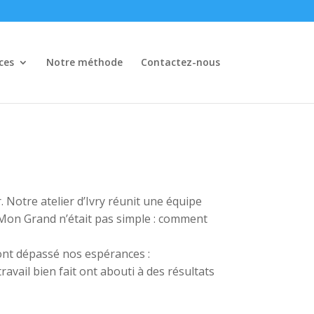
ces
Notre méthode
Contactez-nous
 Notre atelier d’Ivry réunit une équipe
z Mon Grand n’était pas simple : comment
ont dépassé nos espérances :
avail bien fait ont abouti à des résultats